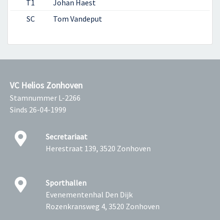
T1
Johan Haest
SC
Tom Vandeput
VC Helios Zonhoven
Stamnummer L-2266
Sinds 26-04-1999
Secretariaat
Herestraat 139, 3520 Zonhoven
Sporthallen
Evenementenhal Den Dijk
Rozenkransweg 4, 3520 Zonhoven