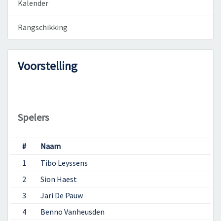
Kalender
Rangschikking
Voorstelling
Spelers
#
Naam
1
Tibo Leyssens
2
Sion Haest
3
Jari De Pauw
4
Benno Vanheusden