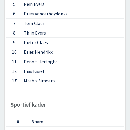
5
Rein Evers
6
Dries Vanderhoydonks
7
Tom Claes
8
Thijn Evers
9
Pieter Claes
10
Dries Hendrikx
11
Dennis Hertoghe
12
Ilias Kisiel
17
Mathis Simoens
Sportief kader
#
Naam