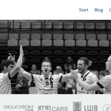
Start
Blog
C