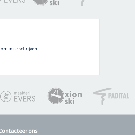
om in te schrijven.
Contacteer ons