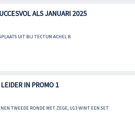
UCCESVOL ALS JANUARI 2025
PLAATS UIT BIJ TECTUM ACHEL B
LEIDER IN PROMO 1
ENEN TWEEDE RONDE MET ZEGE, U13 WINT EEN SET