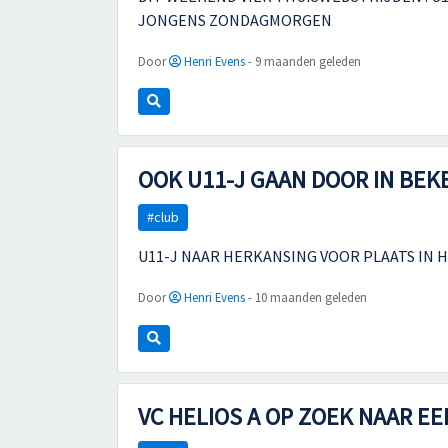
JONGENS ZONDAGMORGEN
Door
Henri Evens
- 9 maanden geleden
OOK U11-J GAAN DOOR IN BEK
#club
U11-J NAAR HERKANSING VOOR PLAATS IN H
Door
Henri Evens
- 10 maanden geleden
VC HELIOS A OP ZOEK NAAR E