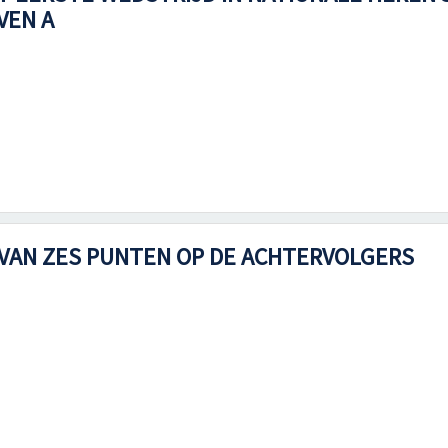
VEN A
 VAN ZES PUNTEN OP DE ACHTERVOLGERS