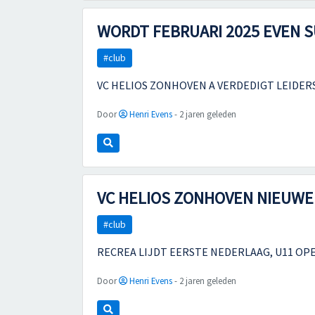
WORDT FEBRUARI 2025 EVEN S
#club
VC HELIOS ZONHOVEN A VERDEDIGT LEIDERS
Door
Henri Evens
- 2 jaren geleden
VC HELIOS ZONHOVEN NIEUWE 
#club
RECREA LIJDT EERSTE NEDERLAAG, U11 OP
Door
Henri Evens
- 2 jaren geleden