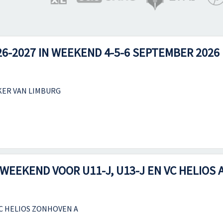
6-2027 IN WEEKEND 4-5-6 SEPTEMBER 2026
KER VAN LIMBURG
WEEKEND VOOR U11-J, U13-J EN VC HELIOS 
C HELIOS ZONHOVEN A