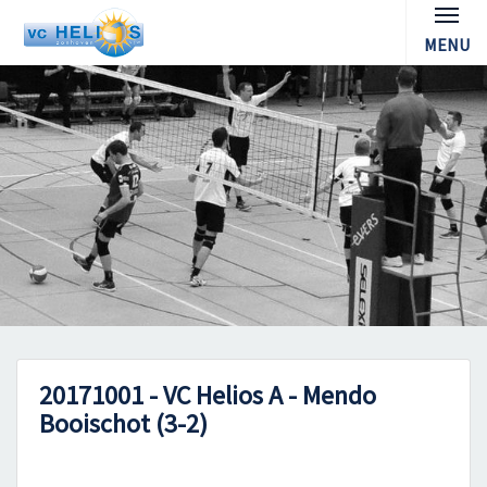
MENU
20171001 - VC Helios A - Mendo
Booischot (3-2)